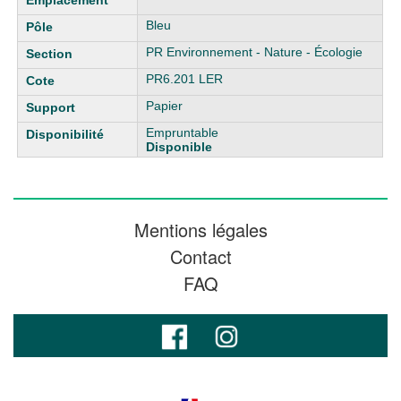
Bleu
PR Environnement - Nature - Écologie
PR6.201 LER
Papier
Empruntable
Disponible
Mentions légales
Contact
FAQ