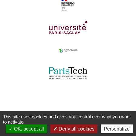
This site uses cookies and gives you control over what you want
to activate
OK, accept all
Deny all cookies
Personalize