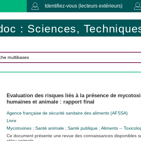
Identifiez-vous (lecteurs extérieurs)
doc : Sciences, Techniques
Evaluation des risques liés à la présence de mycotox
humaines et animale : rapport final
Agence française de sécurité sanitaire des aliments (AFSSA)
Livre
Mycotoxines
;
Santé animale
;
Santé publique
;
Aliments -- Toxicolo
Ce document présente une revue des connaissances disponibles su
et/ou animale