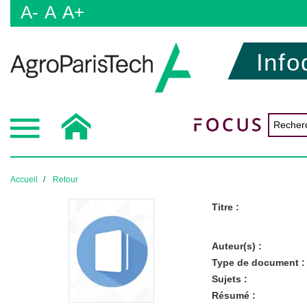
A-
A
A+
Info
Accueil
Retour
Titre :
Auteur(s) :
Type de document :
Sujets :
Résumé :