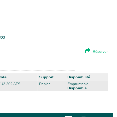
303
Réserver
Cote
Support
Disponibilité
TU2.202 AFS
Papier
Empruntable
Disponible