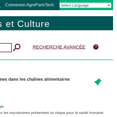
Connexion AgroParisTech
Powered by
Translate
 et Culture
RECHERCHE AVANCÉE
ines dans les chaînes alimentaires
gie
r les mycotoxines présentant un risque pour la santé humaine