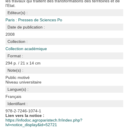
les travaux qui traitent des transformations des territoires et de
l'Etat.
Editeur(s) :
Paris : Presses de Sciences Po
Date de publication :
2008
Collection :
Collection académique
Format :
294 p. / 21 x 14 cm
Note(s) :
Public motivé
Niveau universitaire
Langue(s) :
Français
Identifiant :
978-2-7246-1074-1
Lien vers la notice :
https://infodoc.agroparistech.fr/index.php?
lvl=notice_display&id=52721