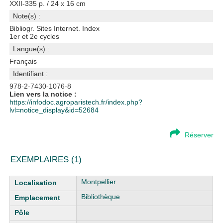
XXII-335 p. / 24 x 16 cm
Note(s) :
Bibliogr. Sites Internet. Index
1er et 2e cycles
Langue(s) :
Français
Identifiant :
978-2-7430-1076-8
Lien vers la notice :
https://infodoc.agroparistech.fr/index.php?
lvl=notice_display&id=52684
Réserver
EXEMPLAIRES (1)
Liste des exemplaires
Montpellier
Bibliothèque