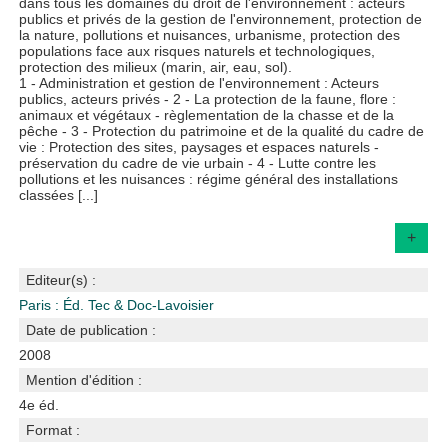
dans tous les domaines du droit de l'environnement : acteurs
publics et privés de la gestion de l'environnement, protection de
la nature, pollutions et nuisances, urbanisme, protection des
populations face aux risques naturels et technologiques,
protection des milieux (marin, air, eau, sol).
1 - Administration et gestion de l'environnement : Acteurs
publics, acteurs privés - 2 - La protection de la faune, flore :
animaux et végétaux - règlementation de la chasse et de la
pêche - 3 - Protection du patrimoine et de la qualité du cadre de
vie : Protection des sites, paysages et espaces naturels -
préservation du cadre de vie urbain - 4 - Lutte contre les
pollutions et les nuisances : régime général des installations
classées [...]
+
Editeur(s) :
Paris : Éd. Tec & Doc-Lavoisier
Date de publication :
2008
Mention d'édition :
4e éd.
Format :