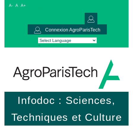
A-
A
A+
Connexion AgroParisTech
Powered by
Translate
Infodoc : Sciences,
Techniques et Culture