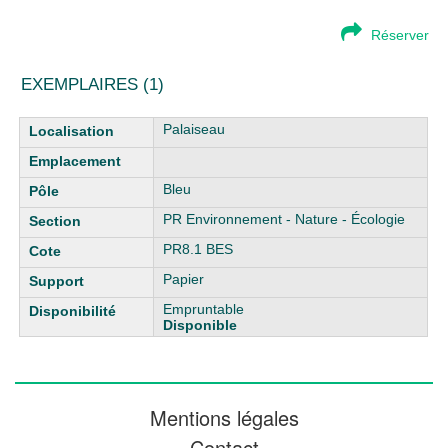
Réserver
EXEMPLAIRES (1)
Liste des exemplaires
Palaiseau
Bleu
PR Environnement - Nature - Écologie
PR8.1 BES
Papier
Empruntable
Disponible
Mentions légales
Contact