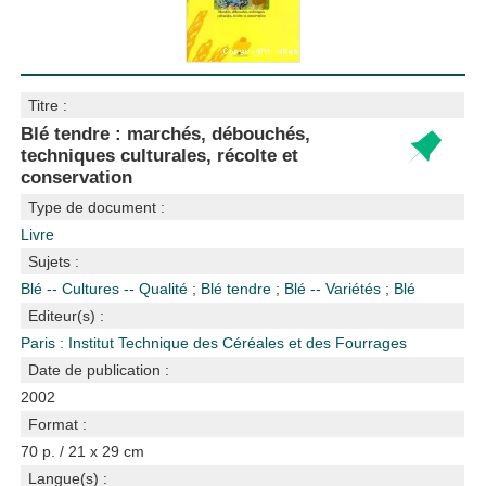
Titre :
Blé tendre : marchés, débouchés,
techniques culturales, récolte et
conservation
Type de document :
Livre
Sujets :
Blé -- Cultures -- Qualité
;
Blé tendre
;
Blé -- Variétés
;
Blé
Editeur(s) :
Paris : Institut Technique des Céréales et des Fourrages
Date de publication :
2002
Format :
70 p. / 21 x 29 cm
Langue(s) :