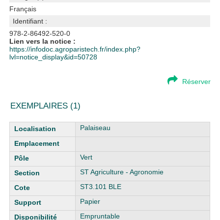
Français
Identifiant :
978-2-86492-520-0
Lien vers la notice :
https://infodoc.agroparistech.fr/index.php?
lvl=notice_display&id=50728
Réserver
EXEMPLAIRES (1)
Liste des exemplaires
Palaiseau
Vert
ST Agriculture - Agronomie
ST3.101 BLE
Papier
Empruntable