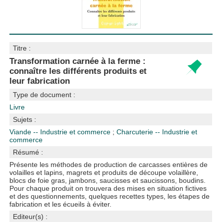
Titre :
Transformation carnée à la ferme :
connaître les différents produits et
leur fabrication
Type de document :
Livre
Sujets :
Viande -- Industrie et commerce
;
Charcuterie -- Industrie et
commerce
Résumé :
Présente les méthodes de production de carcasses entières de
volailles et lapins, magrets et produits de découpe volaillère,
blocs de foie gras, jambons, saucisses et saucissons, boudins.
Pour chaque produit on trouvera des mises en situation fictives
et des questionnements, quelques recettes types, les étapes de
fabrication et les écueils à éviter.
Editeur(s) :