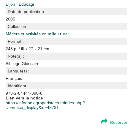
Dijon : Educagri
Date de publication :
2005
Collection :
Métiers et activités en milieu rural
Format :
243 p. / ill. / 27 x 21 cm
Note(s) :
Bibliogr. Glossaire
Langue(s) :
Français
Identifiant :
978-2-84444-390-8
Lien vers la notice :
https://infodoc.agroparistech.fr/index.php?
lvl=notice_display&id=49731
Réserver