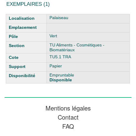
EXEMPLAIRES (1)
Liste des exemplaires
Palaiseau
Vert
TU Aliments - Cosmétiques -
Biomatériaux
TU5.1 TRA
Papier
Empruntable
Disponible
Mentions légales
Contact
FAQ