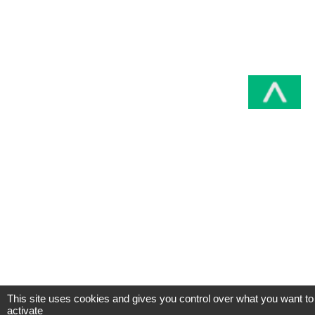
This site uses cookies and gives you control over what you want to
activate