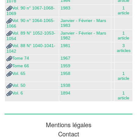
1984
article
1078
Vol. 90 n° 1067-1068-
1983
1
article
1069
Vol. 90 n° 1064-1065-
Janvier - Février - Mars
1983
1066
Vol. 89 N° 1052-1053-
Janvier - Février - Mars
1
1982
article
1054
Vol. 88 N° 1040-1041-
1981
3
articles
1042
Tome 74
1967
Tome 66
1959
Vol. 65
1958
1
article
Vol. 50
1938
Vol. 6
1894
1
article
Mentions légales
Contact