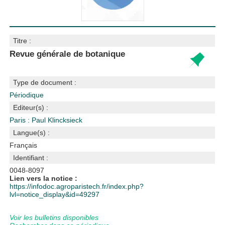
Titre :
Revue générale de botanique
Type de document :
Périodique
Editeur(s) :
Paris : Paul Klincksieck
Langue(s) :
Français
Identifiant :
0048-8097
Lien vers la notice :
https://infodoc.agroparistech.fr/index.php?
lvl=notice_display&id=49297
Voir les bulletins disponibles