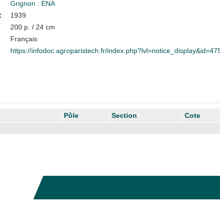
Grignon : ENA
:
1939
200 p. / 24 cm
Français
https://infodoc.agroparistech.fr/index.php?lvl=notice_display&id=47
Pôle
Section
Cote