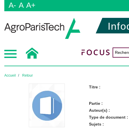
A-
A
A+
Info
Accueil
Retour
Titre :
Partie :
Auteur(s) :
Type de document :
Sujets :