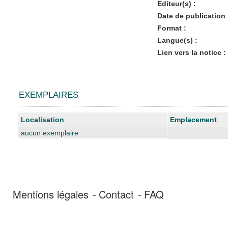
Editeur(s) :
Date de publication 
Format :
Langue(s) :
Lien vers la notice :
EXEMPLAIRES
Liste des exemplaires
Localisation
Emplacement
aucun exemplaire
Mentions légales
Contact
FAQ