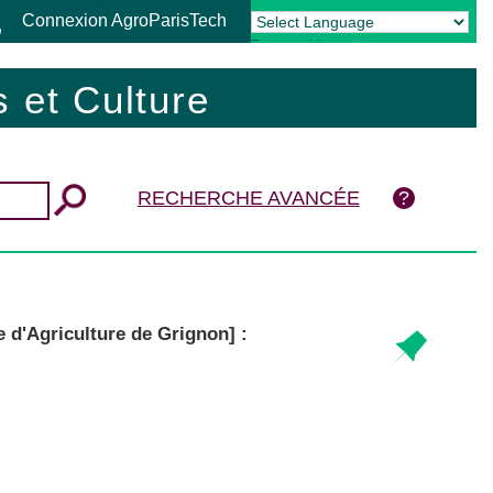
Connexion AgroParisTech
Powered by
Translate
 et Culture
RECHERCHE AVANCÉE
e d'Agriculture de Grignon] :