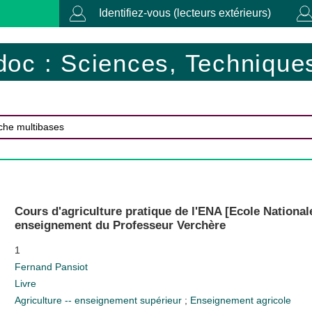
Identifiez-vous (lecteurs extérieurs)
doc : Sciences, Techniques
Cours d'agriculture pratique de l'ENA [Ecole National
enseignement du Professeur Verchère
1
Fernand Pansiot
Livre
Agriculture -- enseignement supérieur
;
Enseignement agricole