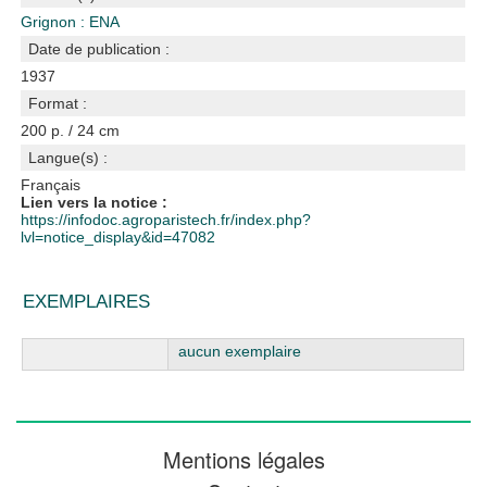
Grignon : ENA
Date de publication :
1937
Format :
200 p. / 24 cm
Langue(s) :
Français
Lien vers la notice :
https://infodoc.agroparistech.fr/index.php?
lvl=notice_display&id=47082
EXEMPLAIRES
Liste des exemplaires
aucun exemplaire
Mentions légales