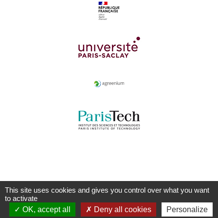
This site uses cookies and gives you control over what you want
to activate
OK, accept all
Deny all cookies
Personalize