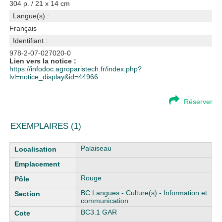
304 p. / 21 x 14 cm
Langue(s) :
Français
Identifiant :
978-2-07-027020-0
Lien vers la notice :
https://infodoc.agroparistech.fr/index.php?
lvl=notice_display&id=44966
Réserver
EXEMPLAIRES (1)
Liste des exemplaires
Palaiseau
Rouge
BC Langues - Culture(s) - Information et
communication
BC3.1 GAR