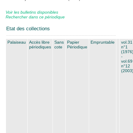
Voir les bulletins disponibles
Rechercher dans ce périodique
Etat des collections
Palaiseau
Accès libre
Sans
Papier
Empruntable
vol.31
périodiques
cote
Périodique
n°1
(1976
-
vol.69
n°12
(2003