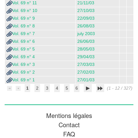
Vol. 69 n° 11
21/11/03
Vol. 69 n° 10
27/10/03
Vol. 69 n° 9
22/09/03
Vol. 69 n° 8
26/08/03
Vol. 69 n° 7
july 2003
Vol. 69 n° 6
26/06/03
Vol. 69 n° 5
28/05/03
Vol. 69 n° 4
29/04/03
Vol. 69 n° 3
27/03/03
Vol. 69 n° 2
27/02/03
Vol. 69 n° 1
27/01/03
1
2
3
4
5
6
(1 - 12 / 327)
Mentions légales
Contact
FAQ