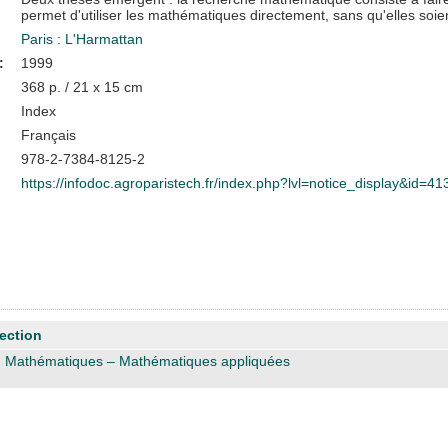
permet d'utiliser les mathématiques directement, sans qu'elles soient
Paris : L'Harmattan
:
1999
368 p. / 21 x 15 cm
Index
Français
978-2-7384-8125-2
https://infodoc.agroparistech.fr/index.php?lvl=notice_display&id=41
ection
J Mathématiques – Mathématiques appliquées