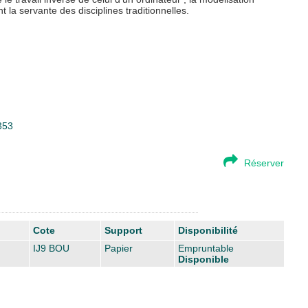
 la servante des disciplines traditionnelles.
353
Réserver
Cote
Support
Disponibilité
IJ9 BOU
Papier
Empruntable
Disponible