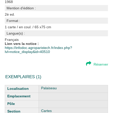
1968
Mention d'édition :
2è ed.
Format :
1 carte / en coul. / 65 x75 cm
Langue(s) :
Français
Lien vers la notice :
https://infodoc.agroparistech.fr/index.php?
lvl=notice_display&id=40510
Réserver
EXEMPLAIRES (1)
Liste des exemplaires
Palaiseau
Cartes