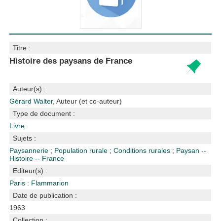
Titre :
Histoire des paysans de France
Auteur(s) :
Gérard Walter
, Auteur (et co-auteur)
Type de document :
Livre
Sujets :
Paysannerie
;
Population rurale
;
Conditions rurales
;
Paysan --
Histoire -- France
Editeur(s) :
Paris : Flammarion
Date de publication :
1963
Collection :