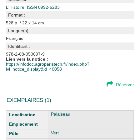
L'Histoire, ISSN 0992-6283
Format :
528 p. / 22 x 14 cm
Langue(s) :
Français
Identifiant :
978-2-08-050697-9
Lien vers la notice :
https://infodoc.agroparistech.fr/index.php?
lvl=notice_display&id=40058
Réserver
EXEMPLAIRES (1)
Liste des exemplaires
Palaiseau
Vert