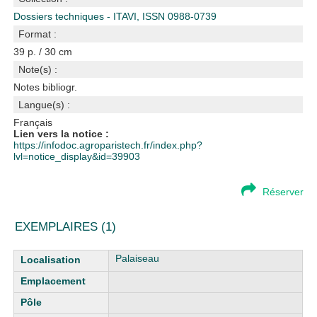
Dossiers techniques - ITAVI, ISSN 0988-0739
Format :
39 p. / 30 cm
Note(s) :
Notes bibliogr.
Langue(s) :
Français
Lien vers la notice :
https://infodoc.agroparistech.fr/index.php?
lvl=notice_display&id=39903
Réserver
EXEMPLAIRES (1)
Liste des exemplaires
Palaiseau