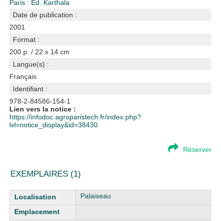
Paris : Ed. Karthala
Date de publication :
2001
Format :
200 p. / 22 x 14 cm
Langue(s) :
Français
Identifiant :
978-2-84586-154-1
Lien vers la notice :
https://infodoc.agroparistech.fr/index.php?
lvl=notice_display&id=38430
Réserver
EXEMPLAIRES (1)
Liste des exemplaires
Palaiseau