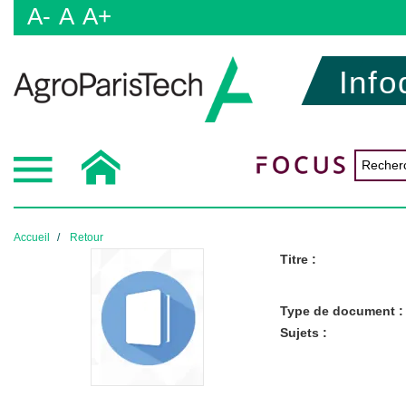
A-
A
A+
Info
Accueil
Retour
Titre :
Type de document :
Sujets :