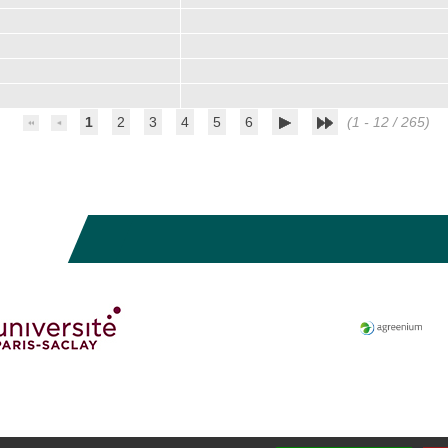
1
2
3
4
5
6
(1 - 12 / 265)