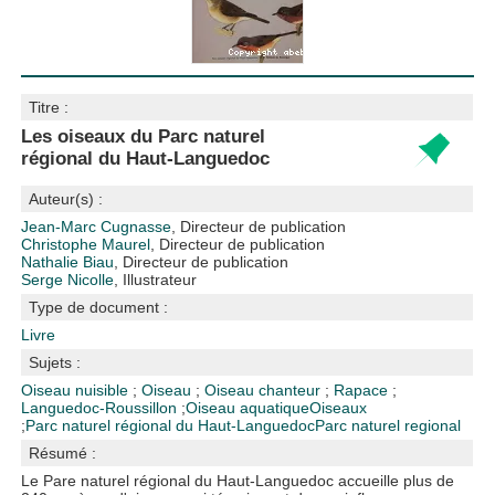
Titre :
Les oiseaux du Parc naturel
régional du Haut-Languedoc
Auteur(s) :
Jean-Marc Cugnasse
, Directeur de publication
Christophe Maurel
, Directeur de publication
Nathalie Biau
, Directeur de publication
Serge Nicolle
, Illustrateur
Type de document :
Livre
Sujets :
Oiseau nuisible
;
Oiseau
;
Oiseau chanteur
;
Rapace
;
Languedoc-Roussillon
;
Oiseau aquatique
Oiseaux
;
Parc naturel régional du Haut-Languedoc
Parc naturel regional
Résumé :
Le Pare naturel régional du Haut-Languedoc accueille plus de