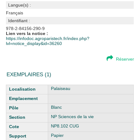
Langue(s) :
Français
Identifiant :
978-2-84156-290-9
Lien vers la notice :
https://infodoc.agroparistech.fr/index.php?
lvl=notice_display&id=36260
Réserver
EXEMPLAIRES (1)
Liste des exemplaires
Palaiseau
Blanc
NP Sciences de la vie
NP8.102 CUG
Papier