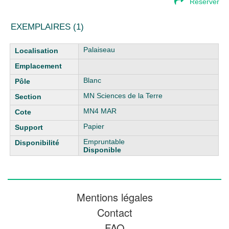
Réserver
EXEMPLAIRES (1)
Liste des exemplaires
Palaiseau
Blanc
MN Sciences de la Terre
MN4 MAR
Papier
Empruntable
Disponible
Mentions légales
Contact
FAQ