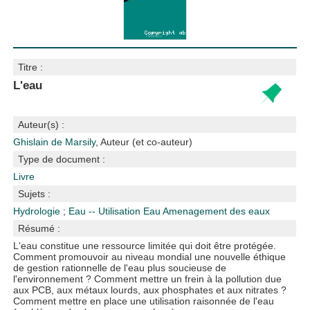
Titre :
L'eau
Auteur(s) :
Ghislain de Marsily
, Auteur (et co-auteur)
Type de document :
Livre
Sujets :
Hydrologie
;
Eau -- Utilisation
Eau
Amenagement des eaux
Résumé :
L'eau constitue une ressource limitée qui doit être protégée.
Comment promouvoir au niveau mondial une nouvelle éthique
de gestion rationnelle de l'eau plus soucieuse de
l'environnement ? Comment mettre un frein à la pollution due
aux PCB, aux métaux lourds, aux phosphates et aux nitrates ?
Comment mettre en place une utilisation raisonnée de l'eau