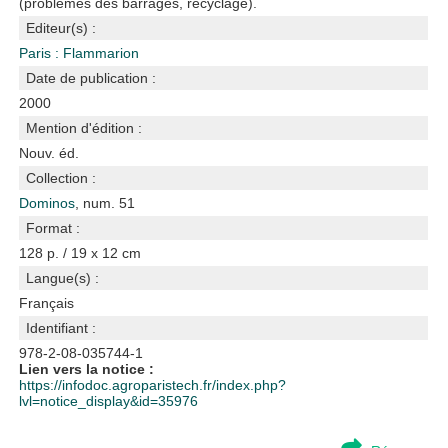
(problèmes des barrages, recyclage).
Editeur(s) :
Paris : Flammarion
Date de publication :
2000
Mention d'édition :
Nouv. éd.
Collection :
Dominos
, num. 51
Format :
128 p. / 19 x 12 cm
Langue(s) :
Français
Identifiant :
978-2-08-035744-1
Lien vers la notice :
https://infodoc.agroparistech.fr/index.php?
lvl=notice_display&id=35976