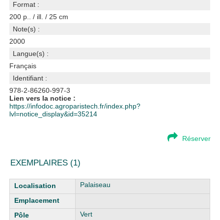
Format :
200 p.. / ill. / 25 cm
Note(s) :
2000
Langue(s) :
Français
Identifiant :
978-2-86260-997-3
Lien vers la notice :
https://infodoc.agroparistech.fr/index.php?
lvl=notice_display&id=35214
Réserver
EXEMPLAIRES (1)
Liste des exemplaires
Palaiseau
Vert