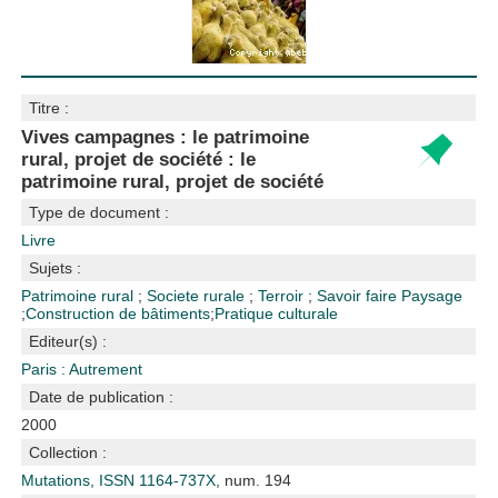
Titre :
Vives campagnes : le patrimoine
rural, projet de société : le
patrimoine rural, projet de société
Type de document :
Livre
Sujets :
Patrimoine rural
;
Societe rurale
;
Terroir
;
Savoir faire
Paysage
;
Construction de bâtiments
;
Pratique culturale
Editeur(s) :
Paris : Autrement
Date de publication :
2000
Collection :
Mutations, ISSN 1164-737X
, num. 194