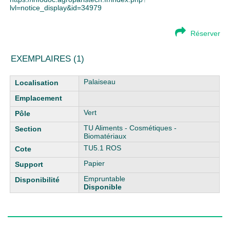
lvl=notice_display&id=34979
Réserver
EXEMPLAIRES (1)
Liste des exemplaires
Palaiseau
Vert
TU Aliments - Cosmétiques -
Biomatériaux
TU5.1 ROS
Papier
Empruntable
Disponible