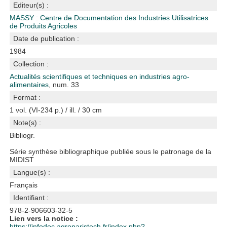
Editeur(s) :
MASSY : Centre de Documentation des Industries Utilisatrices
de Produits Agricoles
Date de publication :
1984
Collection :
Actualités scientifiques et techniques en industries agro-
alimentaires
, num. 33
Format :
1 vol. (VI-234 p.) / ill. / 30 cm
Note(s) :
Bibliogr.
Série synthèse bibliographique publiée sous le patronage de la
MIDIST
Langue(s) :
Français
Identifiant :
978-2-906603-32-5
Lien vers la notice :
https://infodoc.agroparistech.fr/index.php?