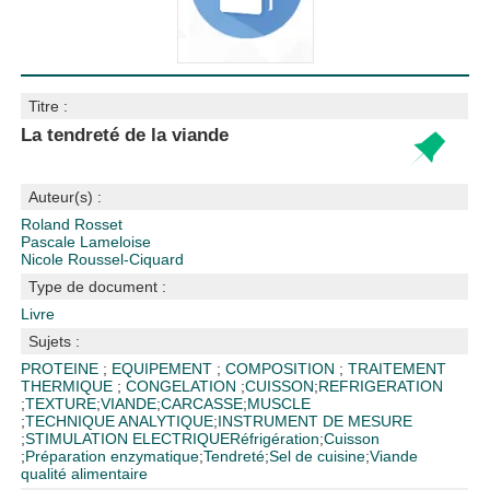
Titre :
La tendreté de la viande
Auteur(s) :
Roland Rosset
Pascale Lameloise
Nicole Roussel-Ciquard
Type de document :
Livre
Sujets :
PROTEINE
;
EQUIPEMENT
;
COMPOSITION
;
TRAITEMENT
THERMIQUE
;
CONGELATION
;
CUISSON
;
REFRIGERATION
;
TEXTURE
;
VIANDE
;
CARCASSE
;
MUSCLE
;
TECHNIQUE ANALYTIQUE
;
INSTRUMENT DE MESURE
;
STIMULATION ELECTRIQUE
Réfrigération
;
Cuisson
;
Préparation enzymatique
;
Tendreté
;
Sel de cuisine
;
Viande
qualité alimentaire