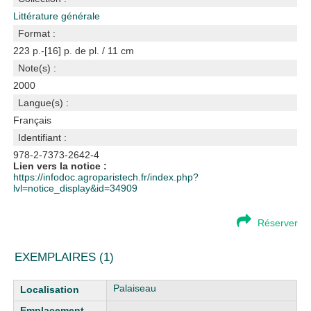
Littérature générale
Format :
223 p.-[16] p. de pl. / 11 cm
Note(s) :
2000
Langue(s) :
Français
Identifiant :
978-2-7373-2642-4
Lien vers la notice :
https://infodoc.agroparistech.fr/index.php?
lvl=notice_display&id=34909
Réserver
EXEMPLAIRES (1)
Liste des exemplaires
Palaiseau