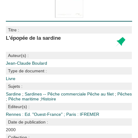
Titre :
L'épopée de la sardine
Auteur(s) :
Jean-Claude Boulard
Type de document :
Livre
Sujets :
Sardine
;
Sardines -- Pêche commerciale
Pêche au filet
;
Pêches
;
Pêche maritime
;
Histoire
Editeur(s) :
Rennes : Ed. "Ouest-France"
;
Paris : IFREMER
Date de publication :
2000
Collection :