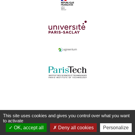
This site uses cookies and gives you control over what you want
to activate
OK, accept all
Deny all cookies
Personalize