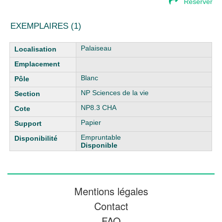
Réserver
EXEMPLAIRES (1)
Liste des exemplaires
Palaiseau
Blanc
NP Sciences de la vie
NP8.3 CHA
Papier
Empruntable
Disponible
Mentions légales
Contact
FAQ