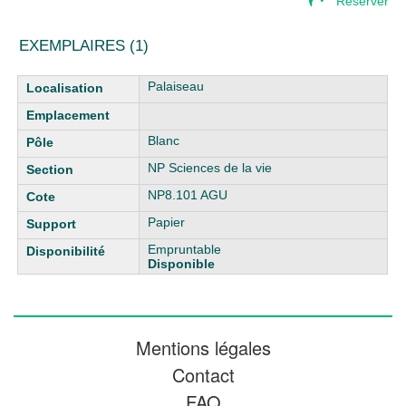
Réserver
EXEMPLAIRES (1)
Liste des exemplaires
Palaiseau
Blanc
NP Sciences de la vie
NP8.101 AGU
Papier
Empruntable
Disponible
Mentions légales
Contact
FAQ