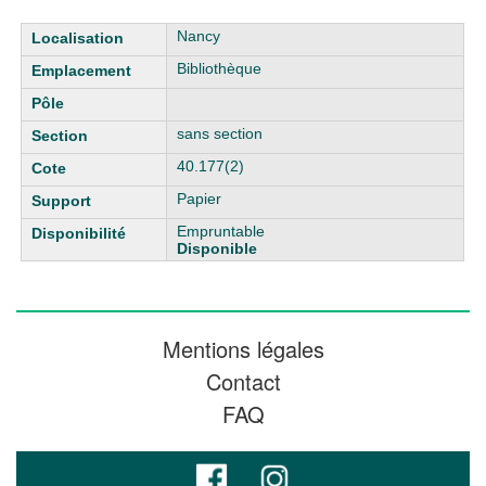
Liste des exemplaires
Nancy
Bibliothèque
sans section
40.177(2)
Papier
Empruntable
Disponible
Mentions légales
Contact
FAQ