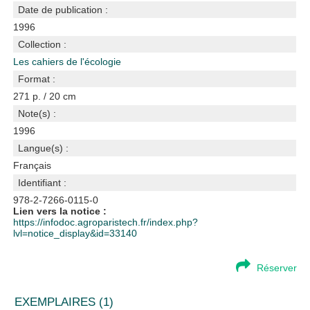
Date de publication :
1996
Collection :
Les cahiers de l'écologie
Format :
271 p. / 20 cm
Note(s) :
1996
Langue(s) :
Français
Identifiant :
978-2-7266-0115-0
Lien vers la notice :
https://infodoc.agroparistech.fr/index.php?
lvl=notice_display&id=33140
Réserver
EXEMPLAIRES (1)