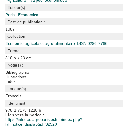
;
Agriculture -- Aspect économique
Editeur(s) :
Paris : Economica
Date de publication :
1987
Collection :
Economie agricole et agro-alimentaire, ISSN 0296-7766
Format :
310 p. / 23 cm
Note(s) :
Bibliographie
Illustrations
Index
Langue(s) :
Français
Identifiant :
978-2-7178-1220-6
Lien vers la notice :
https://infodoc.agroparistech.fr/index.php?
lvl=notice_display&id=32920