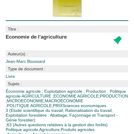
Titre :
Economie de l'agriculture
Auteur(s) :
Jean-Marc Boussard
Type de document :
Livre
Sujets :
Économie agricole
;
Exploitation agricole
;
Production
;
Politique
agricole
AGRICULTURE
;
ECONOMIE AGRICOLE
;
PRODUCTION
;
MICROECONOMIE
;
MACROECONOMIE
;
POLITIQUE AGRICOLE
;
PRIX
Sciences economiques
3 (Etude scientifique du travail, Rationalisation du travail,
Exploitation forestière : Abattage, Façonnage et Transport -
Génie forestier)
;
63 (Autres questions relatives à la gestion des forêts)
Politique agricole
;
Agriculture
;
Produits agricoles