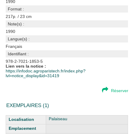
1990
Format :
217p. / 23 cm
Note(s) :
1990
Langue(s) :
Français
Identifiant :
978-2-7021-1853-5
Lien vers la notice :
https://infodoc.agroparistech.fr/index.php?
lvl=notice_display&id=31419
Réserver
EXEMPLAIRES (1)
Liste des exemplaires
Palaiseau