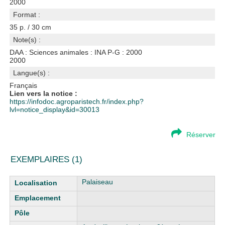
2000
Format :
35 p. / 30 cm
Note(s) :
DAA : Sciences animales : INA P-G : 2000
2000
Langue(s) :
Français
Lien vers la notice :
https://infodoc.agroparistech.fr/index.php?
lvl=notice_display&id=30013
Réserver
EXEMPLAIRES (1)
Liste des exemplaires
Palaiseau