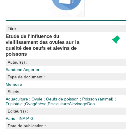
Titre :
Etude de l'influence du
vieillissement des ovules sur la
qualité des oeufs et alevins de
poissons
Auteur(s) :
Sandrine Aegerter
Type de document :
Mémoire
Sujets :
Aquaculture
;
Ovule
;
Oeufs de poisson
;
Poisson (animal)
;
Triploïdie
;
Ovogénèse
;
Pisciculture
Alevinage
Daa
Editeur(s) :
Paris : INA P-G
Date de publication :