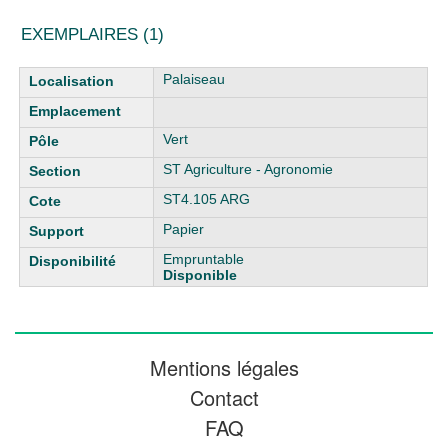
EXEMPLAIRES (1)
Liste des exemplaires
Palaiseau
Vert
ST Agriculture - Agronomie
ST4.105 ARG
Papier
Empruntable
Disponible
Mentions légales
Contact
FAQ