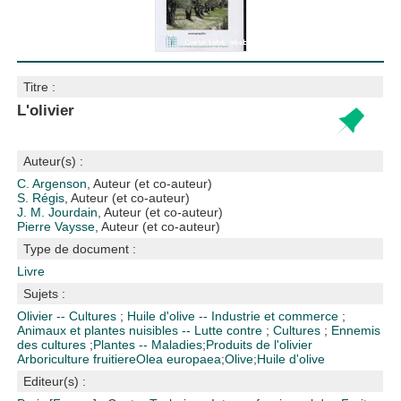
Titre :
L'olivier
Auteur(s) :
C. Argenson
, Auteur (et co-auteur)
S. Régis
, Auteur (et co-auteur)
J. M. Jourdain
, Auteur (et co-auteur)
Pierre Vaysse
, Auteur (et co-auteur)
Type de document :
Livre
Sujets :
Olivier -- Cultures
;
Huile d'olive -- Industrie et commerce
;
Animaux et plantes nuisibles -- Lutte contre
;
Cultures
;
Ennemis
des cultures
;
Plantes -- Maladies
;
Produits de l'olivier
Arboriculture fruitiere
Olea europaea
;
Olive
;
Huile d'olive
Editeur(s) :