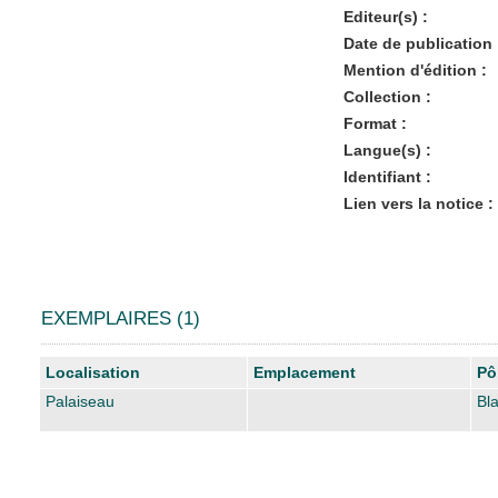
Editeur(s) :
Date de publication 
Mention d'édition :
Collection :
Format :
Langue(s) :
Identifiant :
Lien vers la notice :
EXEMPLAIRES (1)
Liste des exemplaires
Localisation
Emplacement
Pô
Palaiseau
Bl