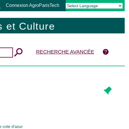
Connexion AgroParisTech
Powered by
Translate
 et Culture
RECHERCHE AVANCÉE
 cote d'azur