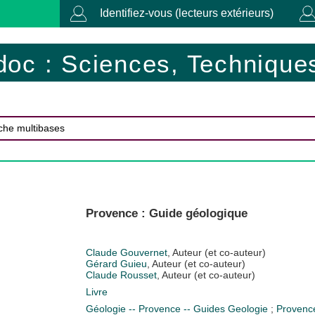
Identifiez-vous (lecteurs extérieurs)
doc : Sciences, Techniques
Provence : Guide géologique
Claude Gouvernet
, Auteur (et co-auteur)
Gérard Guieu
, Auteur (et co-auteur)
Claude Rousset
, Auteur (et co-auteur)
Livre
Géologie -- Provence -- Guides
Geologie
;
Provence