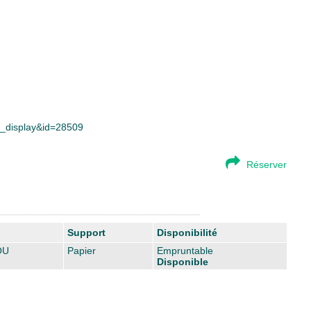
ce_display&id=28509
Réserver
Support
Disponibilité
OU
Papier
Empruntable
Disponible