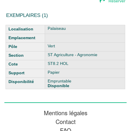
Réserver
EXEMPLAIRES (1)
Liste des exemplaires
Palaiseau
Vert
ST Agriculture - Agronomie
ST8.2 HOL
Papier
Empruntable
Disponible
Mentions légales
Contact
FAQ