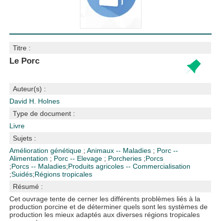
Titre :
Le Porc
Auteur(s) :
David H. Holnes
Type de document :
Livre
Sujets :
Amélioration génétique
;
Animaux -- Maladies
;
Porc --
Alimentation
;
Porc -- Elevage
;
Porcheries
;
Porcs
;
Porcs -- Maladies
;
Produits agricoles -- Commercialisation
;
Suidés
;
Régions tropicales
Résumé :
Cet ouvrage tente de cerner les différents problèmes liés à la
production porcine et de déterminer quels sont les systèmes de
production les mieux adaptés aux diverses régions tropicales