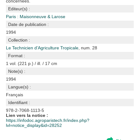
concernées.
Editeur(s) :
Paris : Maisonneuve & Larose
Date de publication :
1994
Collection :
Le Technicien d'Agriculture Tropicale
, num. 28
Format :
1 vol. (221 p.) / ill. / 17 cm
Note(s) :
1994
Langue(s) :
Français
Identifiant :
978-2-7068-1113-5
Lien vers la notice :
https://infodoc.agroparistech.fr/index.php?
lvl=notice_display&id=28252