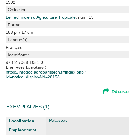
1992
Collection :
Le Technicien d'Agriculture Tropicale
, num. 19
Format :
183 p. / 17 cm
Langue(s) :
Français
Identifiant :
978-2-7068-1051-0
Lien vers la notice :
https://infodoc.agroparistech.fr/index.php?
lvl=notice_display&id=28158
Réserver
EXEMPLAIRES (1)
Liste des exemplaires
Palaiseau