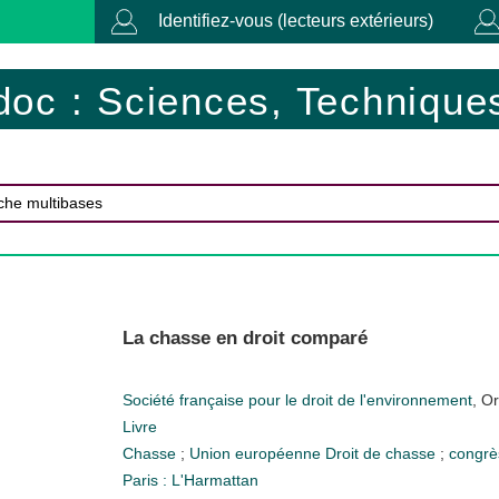
Identifiez-vous (lecteurs extérieurs)
doc : Sciences, Techniques
La chasse en droit comparé
Société française pour le droit de l'environnement
, O
Livre
Chasse
;
Union européenne
Droit de chasse
;
congr
Paris : L'Harmattan