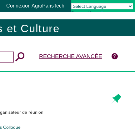
Connexion AgroParisTech
Powered by
Translate
 et Culture
RECHERCHE AVANCÉE
rganisateur de réunion
ès
Colloque