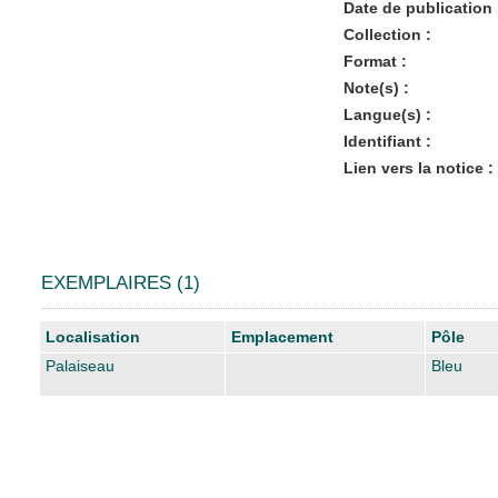
Date de publication 
Collection :
Format :
Note(s) :
Langue(s) :
Identifiant :
Lien vers la notice :
EXEMPLAIRES (1)
Liste des exemplaires
Localisation
Emplacement
Pôle
Palaiseau
Bleu