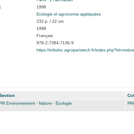
:
1998
Ecologie et agronomie appliquées
232 p. / 22 cm
1998
Français
978-2-7384-7136-9
https://infodoc.agroparistech.fr/index.php?lvl=noti
Section
Co
PR Environnement - Nature - Écologie
PR