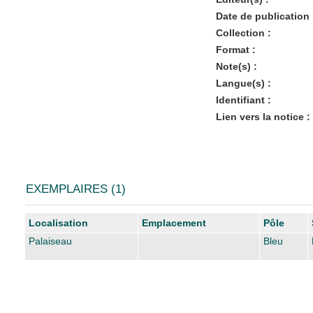
Date de publication 
Collection :
Format :
Note(s) :
Langue(s) :
Identifiant :
Lien vers la notice :
EXEMPLAIRES (1)
Liste des exemplaires
Localisation
Emplacement
Pôle
Palaiseau
Bleu