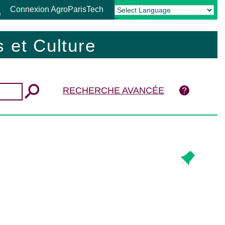
Connexion AgroParisTech
Powered by
Translate
 et Culture
RECHERCHE AVANCÉE