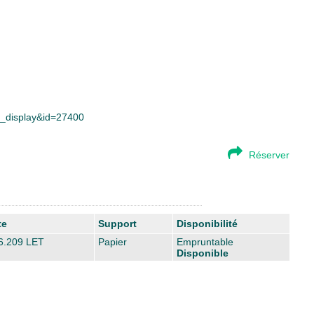
ce_display&id=27400
Réserver
te
Support
Disponibilité
6.209 LET
Papier
Empruntable
Disponible