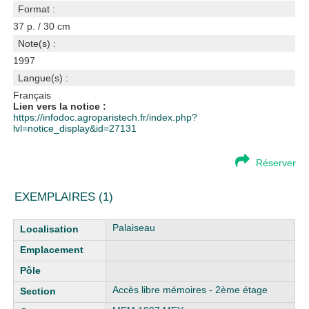
Format :
37 p. / 30 cm
Note(s) :
1997
Langue(s) :
Français
Lien vers la notice :
https://infodoc.agroparistech.fr/index.php?
lvl=notice_display&id=27131
Réserver
EXEMPLAIRES (1)
Liste des exemplaires
Palaiseau
Accès libre mémoires - 2ème étage