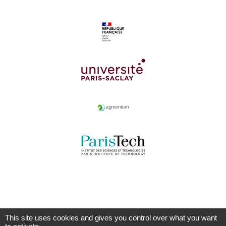
This site uses cookies and gives you control over what you want