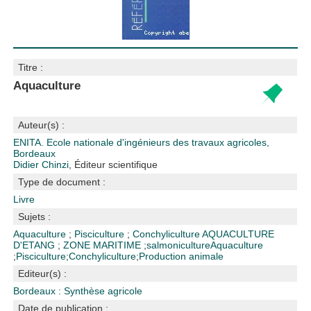
Titre :
Aquaculture
Auteur(s) :
ENITA. Ecole nationale d'ingénieurs des travaux agricoles,
Bordeaux
Didier Chinzi
, Éditeur scientifique
Type de document :
Livre
Sujets :
Aquaculture
;
Pisciculture
;
Conchyliculture
AQUACULTURE
D'ETANG
;
ZONE MARITIME
;
salmoniculture
Aquaculture
;
Pisciculture
;
Conchyliculture
;
Production animale
Editeur(s) :
Bordeaux : Synthèse agricole
Date de publication :