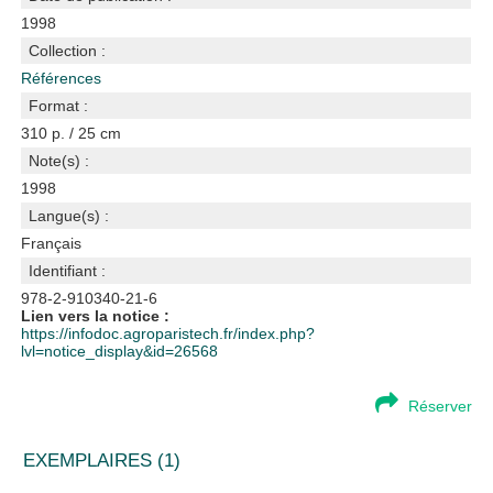
1998
Collection :
Références
Format :
310 p. / 25 cm
Note(s) :
1998
Langue(s) :
Français
Identifiant :
978-2-910340-21-6
Lien vers la notice :
https://infodoc.agroparistech.fr/index.php?
lvl=notice_display&id=26568
Réserver
EXEMPLAIRES (1)