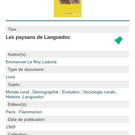
Titre :
Les paysans de Languedoc
Auteur(s) :
Emmanuel Le Roy Ladurie
Type de document :
Livre
Sujets :
Monde rural
;
Demographie
;
Evolution
;
Sociologie rurale
;
Histoire
;
Languedoc
Editeur(s) :
Paris : Flammarion
Date de publication :
1969
Collection :