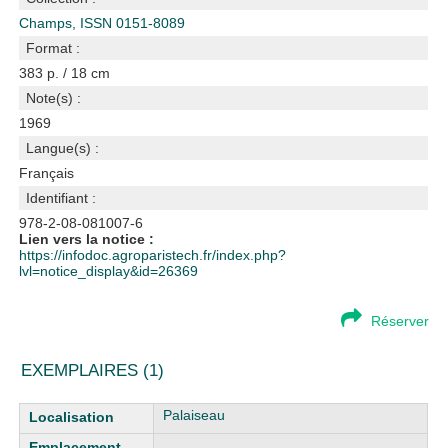
Champs, ISSN 0151-8089
Format :
383 p. / 18 cm
Note(s) :
1969
Langue(s) :
Français
Identifiant :
978-2-08-081007-6
Lien vers la notice :
https://infodoc.agroparistech.fr/index.php?
lvl=notice_display&id=26369
Réserver
EXEMPLAIRES (1)
Liste des exemplaires
Palaiseau