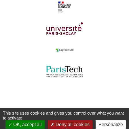
This site uses cookies and gives you control over what you want
to activate
OK, accept all
Deny all cookies
Personalize