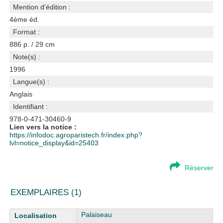
Mention d'édition :
4ème éd.
Format :
886 p. / 29 cm
Note(s) :
1996
Langue(s) :
Anglais
Identifiant :
978-0-471-30460-9
Lien vers la notice :
https://infodoc.agroparistech.fr/index.php?
lvl=notice_display&id=25403
Réserver
EXEMPLAIRES (1)
Liste des exemplaires
Palaiseau