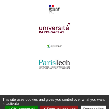
This site uses cookies and gives you control over what you want
to activate