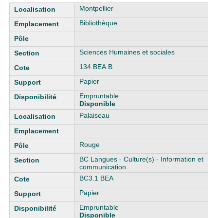
Liste des exemplaires
Montpellier
Bibliothèque
Sciences Humaines et sociales
134 BEA.B
Papier
Empruntable
Disponible
Palaiseau
Rouge
BC Langues - Culture(s) - Information et
communication
BC3.1 BEA
Papier
Empruntable
Disponible