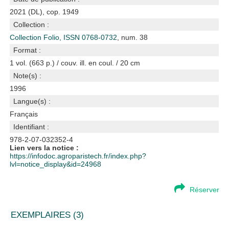
2021 (DL), cop. 1949
Collection :
Collection Folio, ISSN 0768-0732
, num. 38
Format :
1 vol. (663 p.) / couv. ill. en coul. / 20 cm
Note(s) :
1996
Langue(s) :
Français
Identifiant :
978-2-07-032352-4
Lien vers la notice :
https://infodoc.agroparistech.fr/index.php?
lvl=notice_display&id=24968
Réserver
EXEMPLAIRES (3)