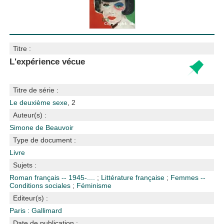
Titre :
L'expérience vécue
Titre de série :
Le deuxième sexe
, 2
Auteur(s) :
Simone de Beauvoir
Type de document :
Livre
Sujets :
Roman français -- 1945-....
;
Littérature française
;
Femmes --
Conditions sociales
;
Féminisme
Editeur(s) :
Paris : Gallimard
Date de publication :