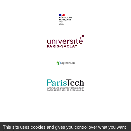
This site uses cookies and gives you control over what you want