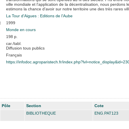
ville mondiale et l'application de la décentralisation, nous perdons 
estimons la chance d'avoir sur notre territoire une des très rares vil
La Tour d'Aigues : Editions de l'Aube
:
1999
Monde en cours
198 p.
car./tabl.
Diffusion tous publics
Français
https://infodoc.agroparistech.fr/index.php?lvl=notice_display&id=2
Pôle
Section
Cote
BIBLIOTHEQUE
ENG.PAT123