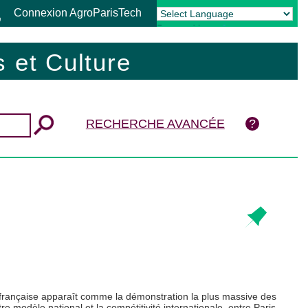
Connexion AgroParisTech
Powered by
Translate
 et Culture
RECHERCHE AVANCÉE
le française apparaît comme la démonstration la plus massive des
re modèle national et la compétitivité internationale, entre Paris