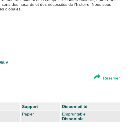
le sens des hasards et des nécessités de l'histoire. Nous sous-
les globales.
30609
Réserver
Support
Disponibilité
Papier
Empruntable
Disponible