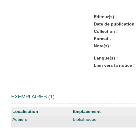
Editeur(s) :
Date de publication 
Collection :
Format :
Note(s) :
Langue(s) :
Lien vers la notice :
EXEMPLAIRES (1)
Liste des exemplaires
Localisation
Emplacement
Aubière
Bibliothèque