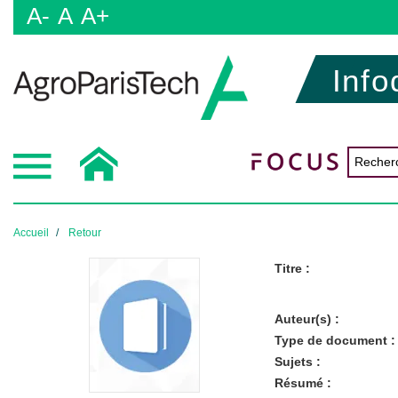
A-
A
A+
Info
Accueil
Retour
Titre :
Auteur(s) :
Type de document :
Sujets :
Résumé :