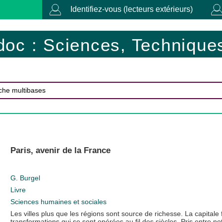
Identifiez-vous (lecteurs extérieurs)
doc : Sciences, Techniques
Paris, avenir de la France
G. Burgel
Livre
Sciences humaines et sociales
Les villes plus que les régions sont source de richesse. La capita
transformations qui se sont opérées au fil des siècles. Pris entre not