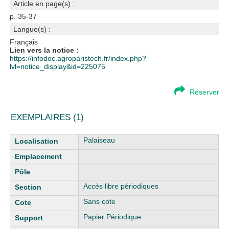
Article en page(s) :
p. 35-37
Langue(s) :
Français
Lien vers la notice :
https://infodoc.agroparistech.fr/index.php?
lvl=notice_display&id=225075
Réserver
EXEMPLAIRES (1)
Liste des exemplaires
Palaiseau
Accès libre périodiques
Sans cote
Papier Périodique