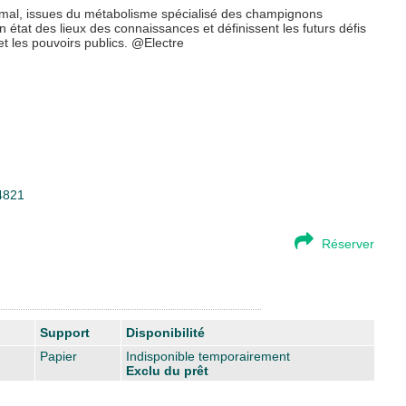
imal, issues du métabolisme spécialisé des champignons
 état des lieux des connaissances et définissent les futurs défis
et les pouvoirs publics. @Electre
24821
Réserver
Support
Disponibilité
Papier
Indisponible temporairement
Exclu du prêt