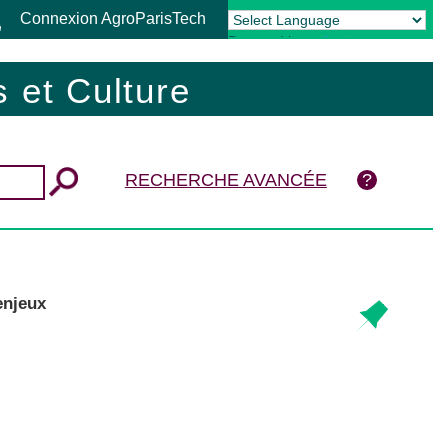
Connexion AgroParisTech
Powered by
Translate
 et Culture
RECHERCHE AVANCÉE
enjeux