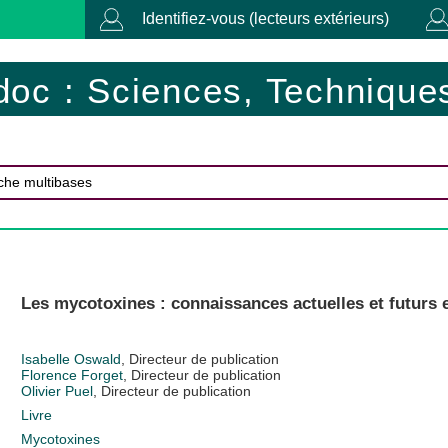
Identifiez-vous (lecteurs extérieurs)
doc : Sciences, Techniques
Les mycotoxines : connaissances actuelles et futurs 
Isabelle Oswald
, Directeur de publication
Florence Forget
, Directeur de publication
Olivier Puel
, Directeur de publication
Livre
Mycotoxines