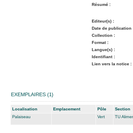
Résumé :
Editeur(s) :
Date de publication 
Collection :
Format :
Langue(s) :
Identifiant :
Lien vers la notice :
EXEMPLAIRES (1)
Liste des exemplaires
Localisation
Emplacement
Pôle
Section
Palaiseau
Vert
TU Alimen