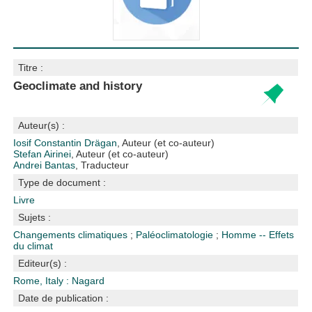
Titre :
Geoclimate and history
Auteur(s) :
Iosif Constantin Drägan
, Auteur (et co-auteur)
Stefan Airinei
, Auteur (et co-auteur)
Andrei Bantas
, Traducteur
Type de document :
Livre
Sujets :
Changements climatiques
;
Paléoclimatologie
;
Homme -- Effets
du climat
Editeur(s) :
Rome, Italy : Nagard
Date de publication :