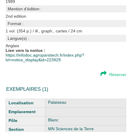
1989
Mention d'édition :
2nd edition
Format :
1 vol. (354 p.) / ill., graph., cartes / 24 cm
Langue(s) :
Anglais
Lien vers la notice :
https://infodoc.agroparistech.fr/index.php?
lvl=notice_display&id=223929
Réserver
EXEMPLAIRES (1)
Liste des exemplaires
Palaiseau
Blanc
MN Sciences de la Terre