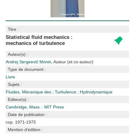
Titre :
Statistical fluid mechanics :
mechanics of turbulence
Auteur(s) :
Andrej Sergeevič Monin
, Auteur (et co-auteur)
Type de document :
Livre
Sujets :
Fluides, Mécanique des
;
Turbulence
;
Hydrodynamique
Editeur(s) :
Cambridge, Mass. : MIT Press
Date de publication :
cop. 1971-1975
Mention d'édition :