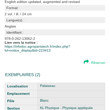
English edition updated, augmented and revised
Format :
2 vol. / ill. / 24 cm
Langue(s) :
Anglais
Identifiant :
978-0-262-13062-2
Lien vers la notice :
https://infodoc.agroparistech.fr/index.php?
lvl=notice_display&id=223413
Réserver
EXEMPLAIRES (2)
Liste des exemplaires
Palaiseau
Blanc
KL Physique - Physique appliquée