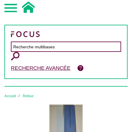
RECHERCHE AVANCÉE
Accueil
Retour