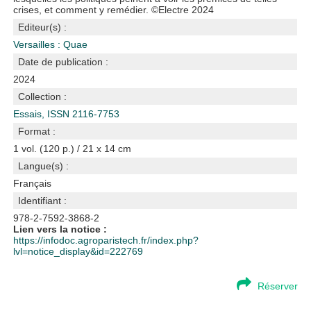
crises, et comment y remédier. ©Electre 2024
Editeur(s) :
Versailles : Quae
Date de publication :
2024
Collection :
Essais, ISSN 2116-7753
Format :
1 vol. (120 p.) / 21 x 14 cm
Langue(s) :
Français
Identifiant :
978-2-7592-3868-2
Lien vers la notice :
https://infodoc.agroparistech.fr/index.php?
lvl=notice_display&id=222769
Réserver