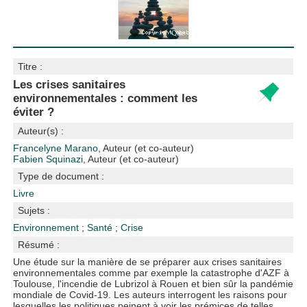
Titre :
Les crises sanitaires
environnementales : comment les
éviter ?
Auteur(s) :
Francelyne Marano
, Auteur (et co-auteur)
Fabien Squinazi
, Auteur (et co-auteur)
Type de document :
Livre
Sujets :
Environnement
;
Santé
;
Crise
Résumé :
Une étude sur la manière de se préparer aux crises sanitaires
environnementales comme par exemple la catastrophe d'AZF à
Toulouse, l'incendie de Lubrizol à Rouen et bien sûr la pandémie
mondiale de Covid-19. Les auteurs interrogent les raisons pour
lesquelles les politiques peinent à voir les prémices de telles