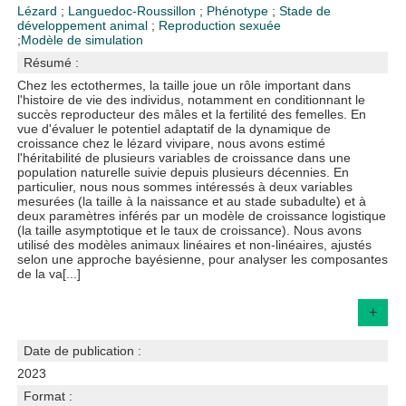
Lézard
;
Languedoc-Roussillon
;
Phénotype
;
Stade de
développement animal
;
Reproduction sexuée
;
Modèle de simulation
Résumé :
Chez les ectothermes, la taille joue un rôle important dans
l'histoire de vie des individus, notamment en conditionnant le
succès reproducteur des mâles et la fertilité des femelles. En
vue d'évaluer le potentiel adaptatif de la dynamique de
croissance chez le lézard vivipare, nous avons estimé
l'héritabilité de plusieurs variables de croissance dans une
population naturelle suivie depuis plusieurs décennies. En
particulier, nous nous sommes intéressés à deux variables
mesurées (la taille à la naissance et au stade subadulte) et à
deux paramètres inférés par un modèle de croissance logistique
(la taille asymptotique et le taux de croissance). Nous avons
utilisé des modèles animaux linéaires et non-linéaires, ajustés
selon une approche bayésienne, pour analyser les composantes
de la va[...]
+
Date de publication :
2023
Format :