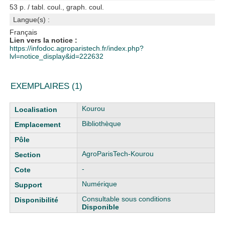
53 p. / tabl. coul., graph. coul.
Langue(s) :
Français
Lien vers la notice :
https://infodoc.agroparistech.fr/index.php?
lvl=notice_display&id=222632
EXEMPLAIRES (1)
Liste des exemplaires
Kourou
Bibliothèque
AgroParisTech-Kourou
-
Numérique
Consultable sous conditions
Disponible