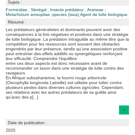
Sujets :
Formicidae
;
Sénégal
;
Insecte prédateur
;
Araneae
;
Metarhizium anisopliae
;
species (taxa)
;
Agent de lutte biologique
Résumé :
Les prédateurs généralistes et dominants peuvent avoir des
conséquences à la fois négatives et positives dans une stratégie
de lutte biologique. La prédation intraguilde au même titre que la
compétition pour les ressources sont souvent des obstacles
engendrés par leur présence, tandis qu’une association positive
peut entraîner des effets additifs ou synergétiques renforçant
leur efficacité. Comprendre l’équilibre
entre ces deux aspects est donc nécessaire avant de
recommander un taxon dans une stratégie de lutte contre des
ravageurs.
En Afrique subsaharienne, la fourmi rouge arboricole
(Oecophylla longinoda Latreille) est utilisée pour lutter contre
plusieurs pestes dans diverses cultures agricoles. Cependant,
ses relations avec les autres prédateurs de sa guilde ainsi
qu’avec des p[...]
+
Date de publication :
2020