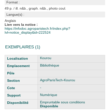
Format :
49 p. / ill. n&b., graph. n&b., photo coul.
Langue(s) :
Anglais
Lien vers la notice :
https://infodoc.agroparistech.fr/index.php?
lvl=notice_display&id=222524
EXEMPLAIRES (1)
Liste des exemplaires
Kourou
Bibliothèque
AgroParisTech-Kourou
-
Numérique
Empruntable sous conditions
Disponible