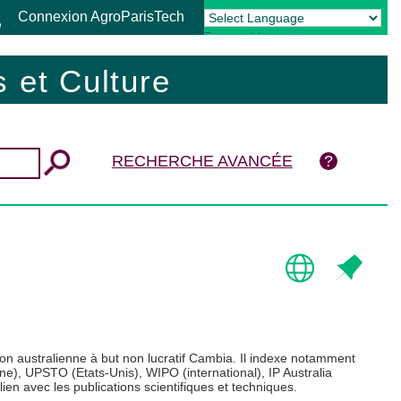
Connexion AgroParisTech
Powered by
Translate
 et Culture
RECHERCHE AVANCÉE
on australienne à but non lucratif Cambia. Il indexe notamment
), UPSTO (Etats-Unis), WIPO (international), IP Australia
ien avec les publications scientifiques et techniques.