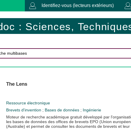
Identifiez-vous (lecteurs extérieurs)
doc : Sciences, Techniques
The Lens
Ressource électronique
Brevets d'invention
;
Bases de données
;
Ingénierie
Moteur de recherche académique gratuit développé par l'organisati
les bases de données des offices de brevets EPO (Union européenne
(Australie) et permet de consulter les documents de brevets et leur l